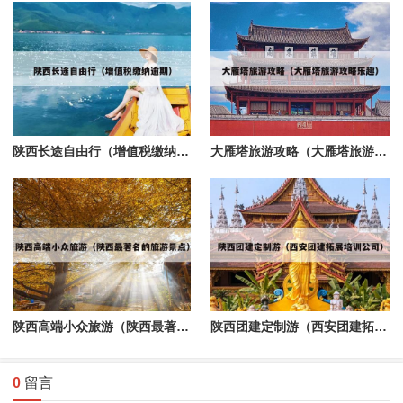
陕西长途自由行（增值税缴纳逾期）
大雁塔旅游攻略（大雁塔旅游攻略乐趣）
陕西高端小众旅游（陕西最著名的旅游景点）
陕西团建定制游（西安团建拓展培训公司）
0
留言