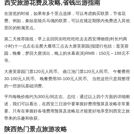
西安旅游花费及攻略,省钱出游指南
在游览的时候，如果有多个景点选择，可以考虑购买联票，节省花
费。例如，秦始皇陵兵马俑的联票，可以在规定期限内免费进入其他
景区的附属景点。
第二天推荐路线：早上去回民街吃吃吃吃去去西安博物馆(时长约两
小时)十一点左右去爬大雁塔三点去大唐芙蓉园(报团行包括：逛芙蓉
园，晚餐，梦回大唐演出，晚上的水幕表演)RMB：150元～188元不
等。
大唐芙蓉园门票120元人民币。 曲江池门票120元人民币。 午餐费用
30-100元人民币。 晚餐费用30-100元人民币。 当然这些只是我整理
的一些游玩基础消费。
平均每晚价格约为300元/间左右。总结：通过以上四个方面的详细阐
述，我们可以看出，在西安三日游中要掌握好费用预算及攻略非常重
要。只有在掌握好各项费用预算及攻略后才能更好地享受到西安之旅
带来的乐趣和收获。
陕西热门景点旅游攻略