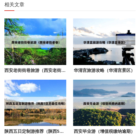
相关文章
西安老街街巷旅游（西安老街老巷）
华清宫旅游攻略（华清宫景区）
陕西五日定制游推荐（陕西5日游最佳攻略）
西安毕业游（增值税缴纳逾期）