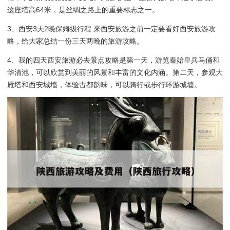
这座塔高64米，是丝绸之路上的重要标志之一。
3、西安3天2晚保姆级行程 来西安旅游之前一定要看好西安旅游攻
略，给大家总结一份三天两晚的旅游攻略。
4、我的四天西安旅游必去景点攻略是第一天，游览秦始皇兵马俑和
华清池，可以欣赏到美丽的风景和丰富的文化内涵。第二天，参观大
雁塔和西安城墙，体验古都韵味，可以骑行或步行环游城墙。