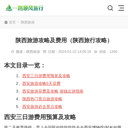
首页
>
陕西旅游
陕西旅游攻略及费用（陕西旅行攻略）
频道：
陕西旅游
日期：
2024-01-22 14:00:16
浏览：1260
本文目录一览：
1、
西安三日游费用预算及攻略
2、
西安旅游攻略5天花费
3、
西安旅游花费及攻略,省钱出游指南
4、
陕西热门景点旅游攻略
5、
西安旅游必去景点攻略
西安三日游费用预算及攻略
第二天推荐路线：早上去回民街吃吃吃吃去去西安博物馆(时长约两