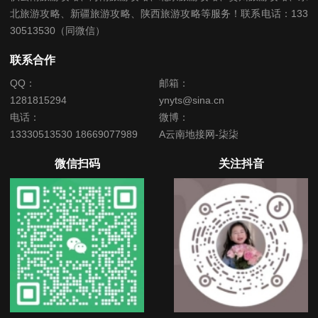
北旅游攻略、新疆旅游攻略、陕西旅游攻略等服务！联系电话：133
30513530（同微信）
联系合作
QQ：
邮箱：
1281815294
ynyts@sina.cn
电话：
微博：
13330513530 18669077989
A云南地接网-柒柒
微信扫码
关注抖音