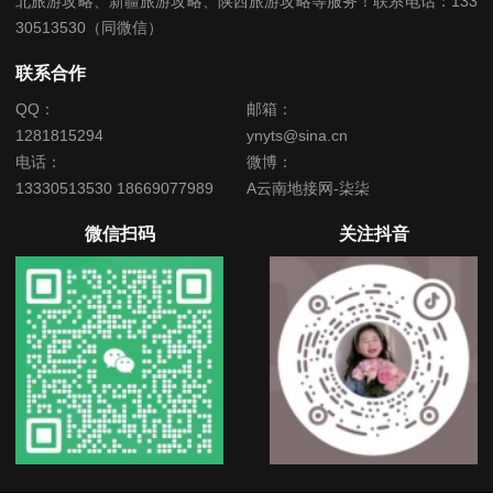
北旅游攻略、新疆旅游攻略、陕西旅游攻略等服务！联系电话：133
30513530（同微信）
联系合作
QQ：
邮箱：
1281815294
ynyts@sina.cn
电话：
微博：
13330513530 18669077989
A云南地接网-柒柒
微信扫码
关注抖音