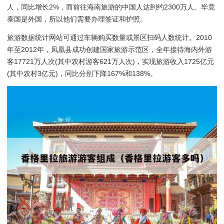
人，同比增长2%，而前往海南旅游的中国人达到约2300万人。毕竟
泰国是外国，所以他们需要办理签证和护照。
旅游数据统计网站可通过车辆购买数量或景区扫码人数统计。2010
年至2012年，凤凰县成功创建国家旅游示范区，全年接待海内外游
客17721万人次(其中农村游客621万人次)，实现旅游收入1725亿元
(其中农村3亿元)，同比分别下降167%和138%。