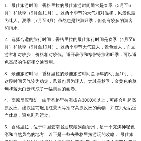
1、最佳旅游时间：香格里拉的最佳旅游时间通常是春季（3月至6
月）和秋季（9月至11月）。这两个季节的天气相对温和，风景也最
为迷人。夏季（7月至8月）虽然也是旅游旺季，但会有较多的游客
和雨水。
2、选择合适的旅行时间：香格里拉的最佳旅行时间是春季（4月至6
月）和秋季（9月至10月）。这两个季节天气宜人，景色迷人，而且
游客相对较少，价格相对较低。避开暑假和寒假等旅游旺季，可以避
免高昂的住宿和交通费用。
3、最佳旅游时间：香格里拉的最佳旅游时间是每年的5月至10月，
这段时间天气较为稳定，风景也最为迷人。尤其是秋季，金黄色的草
甸和蓝天白云构成了一幅美丽的画卷。
4、高原反应预防：由于香格里拉海拔在3000米以上，可能会引起高
原反应。建议提前服用红景天等预防高原反应的药物，并在到达后适
当休息，避免剧烈运动。
5、香格里拉，位于中国云南省迪庆藏族自治州，是一个充满神秘色
彩和自然风光的地方。以下是一些去香格里拉游玩的攻略： 最佳旅