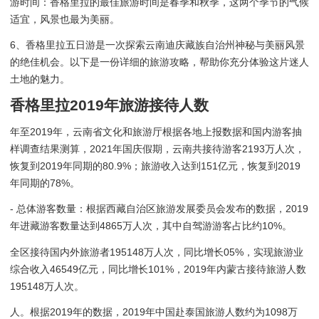
游时间：香格里拉的最佳旅游时间是春季和秋季，这两个季节的气候
适宜，风景也最为美丽。
6、香格里拉五日游是一次探索云南迪庆藏族自治州神秘与美丽风景
的绝佳机会。以下是一份详细的旅游攻略，帮助你充分体验这片迷人
土地的魅力。
香格里拉2019年旅游接待人数
年至2019年，云南省文化和旅游厅根据各地上报数据和国内游客抽
样调查结果测算，2021年国庆假期，云南共接待游客2193万人次，
恢复到2019年同期的80.9%；旅游收入达到151亿元，恢复到2019
年同期的78%。
- 总体游客数量：根据西藏自治区旅游发展委员会发布的数据，2019
年进藏游客数量达到4865万人次，其中自驾游游客占比约10%。
全区接待国内外旅游者195148万人次，同比增长05%，实现旅游业
综合收入46549亿元，同比增长101%，2019年内蒙古接待旅游人数
195148万人次。
人。根据2019年的数据，2019年中国赴泰国旅游人数约为1098万