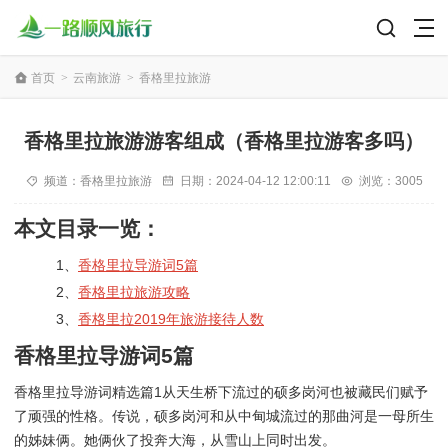
首页
>
云南旅游
>
香格里拉旅游
香格里拉旅游游客组成（香格里拉游客多吗）
频道：
香格里拉旅游
日期：
2024-04-12 12:00:11
浏览：3005
本文目录一览：
1、
香格里拉导游词5篇
2、
香格里拉旅游攻略
3、
香格里拉2019年旅游接待人数
香格里拉导游词5篇
香格里拉导游词精选篇1从天生桥下流过的硕多岗河也被藏民们赋予
了顽强的性格。传说，硕多岗河和从中甸城流过的那曲河是一母所生
的姊妹俩。她俩伙了投奔大海，从雪山上同时出发。