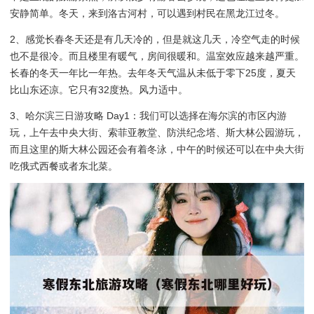
安静简单。冬天，来到洛古河村，可以遇到村民在黑龙江过冬。
2、感觉长春冬天还是有几天冷的，但是就这几天，冷空气走的时候
也不是很冷。而且楼里有暖气，房间很暖和。温室效应越来越严重。
长春的冬天一年比一年热。去年冬天气温从未低于零下25度，夏天
比山东还凉。它只有32度热。风力适中。
3、哈尔滨三日游攻略 Day1：我们可以选择在海尔滨的市区内游
玩，上午去中央大街、索菲亚教堂、防洪纪念塔、斯大林公园游玩，
而且这里的斯大林公园还会有着冬泳，中午的时候还可以在中央大街
吃俄式西餐或者东北菜。