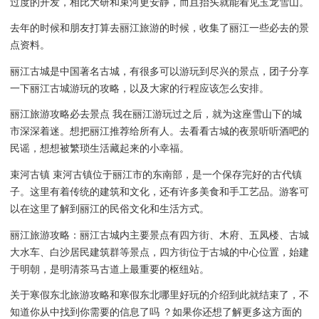
过度的开发，相比大研和束河更安静，而且抬头就能看见玉龙雪山。
去年的时候和朋友打算去丽江旅游的时候，收集了丽江一些必去的景
点资料。
丽江古城是中国著名古城，有很多可以游玩到尽兴的景点，团子分享
一下丽江古城游玩的攻略，以及大家的行程应该怎么安排。
丽江旅游攻略必去景点 我在丽江游玩过之后，就为这座雪山下的城
市深深着迷。想把丽江推荐给所有人。去看看古城的夜景听听酒吧的
民谣，想想被繁琐生活藏起来的小幸福。
束河古镇 束河古镇位于丽江市的东南部，是一个保存完好的古代镇
子。这里有着传统的建筑和文化，还有许多美食和手工艺品。游客可
以在这里了解到丽江的民俗文化和生活方式。
丽江旅游攻略：丽江古城内主要景点有四方街、木府、五凤楼、古城
大水车、白沙居民建筑群等景点，四方街位于古城的中心位置，始建
于明朝，是明清茶马古道上最重要的枢纽站。
关于寒假东北旅游攻略和寒假东北哪里好玩的介绍到此就结束了，不
知道你从中找到你需要的信息了吗 ？如果你还想了解更多这方面的