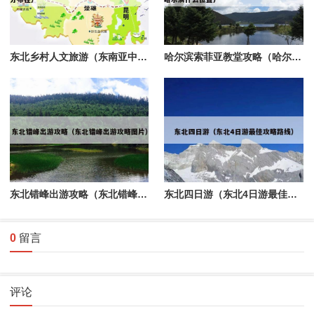
东北乡村人文旅游（东南亚中南半岛人口主要分布在）
哈尔滨索菲亚教堂攻略（哈尔滨索菲亚教堂在哈尔滨什么位置）
东北错峰出游攻略（东北错峰出游攻略图片）
东北四日游（东北4日游最佳攻略路线）
0
留言
评论