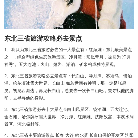
东北三省旅游攻略必去景点
1、我认为东北三省旅游必去的十大景点有：红海滩：东北最美景点
之一，综合型绿色生态旅游景区。净月潭：形似弯月，被誉为“净月
神秀”。五大连池：火山、熔岩、湖泊、矿泉构成独特景观。
2、东北三省旅游攻略必去景点有：长白山、净月潭、雾凇岛、镜泊
湖、哈尔滨冰雪大世界。长白山 如若世间有神明，那一定是张起
灵。初见西湖边，再见长白山，总要去一次长白山吧，去寻找他的脚
印，去寻寻他的身影。
3、东北三省旅游必去十大景点长白山风景区、镜泊湖、五大连池、
金石滩、哈尔滨冰雪大世界、净月潭、红海滩、沈阳故宫、本溪水洞
景区、河北极村等。
4、东北三省主要旅游景点 长春 大连 哈尔滨 长白山保护开发区 沈阳