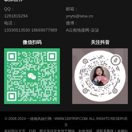
QQ：
邮箱：
1281815294
ynyts@sina.cn
电话：
微博：
13330513530 18669077989
A云南地接网-柒柒
微信扫码
关注抖音
© 2008-2024 一路顺风旅行网 - WWW.169TRIP.COM. ALL RIGHTS RESERVE
D
本站部分文字、行程、图片等信息来源于网络，如有侵权，请联系删除！本网站