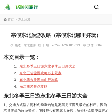
首页
>
东北旅游
寒假东北旅游攻略（寒假东北哪里好玩）
频道：
东北旅游
日期：
2024-01-26 18:00:21
浏览：884
本文目录一览：
1、
东北冬季三日游东北冬季三日游大全
2、
东北三省旅游攻略必去景点
3、
东北雪乡旅游自由行攻略
4、
丽江旅游景点攻略
东北冬季三日游东北冬季三日游大全
1、交通方式洛古河村冬季垂钓这是离黑龙江源头最近的村庄。因为
不是正规的旅游景点，所以很少有游客去参观，这也让这里变得更加