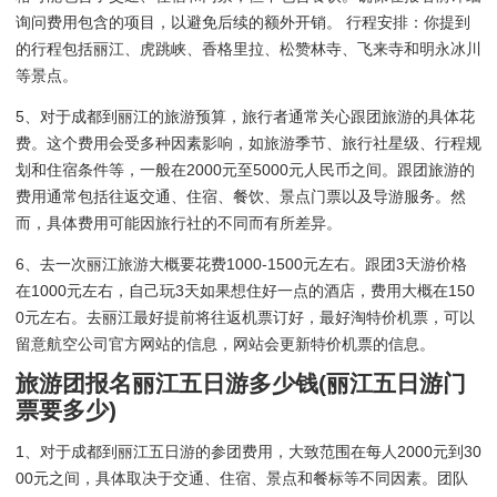
询问费用包含的项目，以避免后续的额外开销。 行程安排：你提到
的行程包括丽江、虎跳峡、香格里拉、松赞林寺、飞来寺和明永冰川
等景点。
5、对于成都到丽江的旅游预算，旅行者通常关心跟团旅游的具体花
费。这个费用会受多种因素影响，如旅游季节、旅行社星级、行程规
划和住宿条件等，一般在2000元至5000元人民币之间。跟团旅游的
费用通常包括往返交通、住宿、餐饮、景点门票以及导游服务。然
而，具体费用可能因旅行社的不同而有所差异。
6、去一次丽江旅游大概要花费1000-1500元左右。跟团3天游价格
在1000元左右，自己玩3天如果想住好一点的酒店，费用大概在150
0元左右。去丽江最好提前将往返机票订好，最好淘特价机票，可以
留意航空公司官方网站的信息，网站会更新特价机票的信息。
旅游团报名丽江五日游多少钱(丽江五日游门
票要多少)
1、对于成都到丽江五日游的参团费用，大致范围在每人2000元到30
00元之间，具体取决于交通、住宿、景点和餐标等不同因素。团队