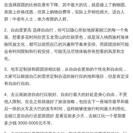
在选择跟团的比例在逐年下降。其中最大的坑，就是碰上了购物团。
表面上价格优惠，但算上购物自费等，实际上开销也很大。适合人
群：中老年人士，体力有限的人群。
2、自由度更高 选择自由行，你可以随心所欲地探索丽江的每一个角
落。想要多花时间欣赏玉龙雪山的壮丽景色，或是深入纳西族村落体
验民族文化，都可以按照自己的兴趣和节奏来安排。而跟团游则可能
会有时间限制和行程安排，可能无法尽情体验所有想看的风景和文
化。
3、包车定制游和跟团游相比较，从自由会更加的个性化和自由化，
大家可以根据自己的需求定制合适的旅行目的地和项目，但是肯定没
有自由行自由。
4、去云南旅游自由行比较好。自由行最大的好处是身心自由，不受
他人限制。在去之前就做好了旅游攻略，包括去下一座城市最早和最
后一班的火车及大巴的发车时间，这样能够使旅行时间最大利用化。
去丽江是自由行还是跟团好 是看逗留多少天，去丽江玩一个星期要
多少钱 3000-5000元不等。