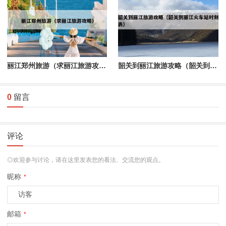
丽江郑州旅游（求丽江旅游攻略）
韶关到丽江旅游攻略（韶关到丽江火车站时刻表）
0
留言
评论
◎欢迎参与讨论，请在这里发表您的看法、交流您的观点。
昵称
*
邮箱
*