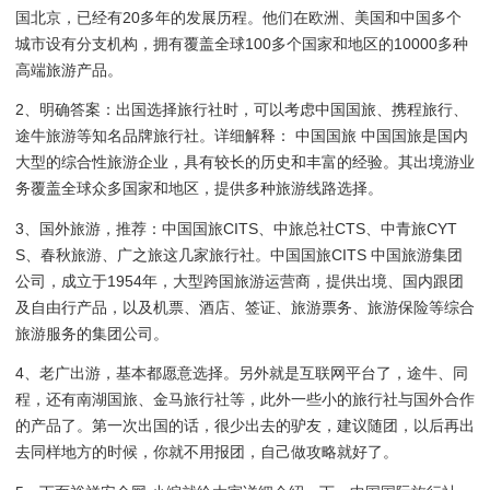
国北京，已经有20多年的发展历程。他们在欧洲、美国和中国多个
城市设有分支机构，拥有覆盖全球100多个国家和地区的10000多种
高端旅游产品。
2、明确答案：出国选择旅行社时，可以考虑中国国旅、携程旅行、
途牛旅游等知名品牌旅行社。详细解释： 中国国旅 中国国旅是国内
大型的综合性旅游企业，具有较长的历史和丰富的经验。其出境游业
务覆盖全球众多国家和地区，提供多种旅游线路选择。
3、国外旅游，推荐：中国国旅CITS、中旅总社CTS、中青旅CYT
S、春秋旅游、广之旅这几家旅行社。中国国旅CITS 中国旅游集团
公司，成立于1954年，大型跨国旅游运营商，提供出境、国内跟团
及自由行产品，以及机票、酒店、签证、旅游票务、旅游保险等综合
旅游服务的集团公司。
4、老广出游，基本都愿意选择。另外就是互联网平台了，途牛、同
程，还有南湖国旅、金马旅行社等，此外一些小的旅行社与国外合作
的产品了。第一次出国的话，很少出去的驴友，建议随团，以后再出
去同样地方的时候，你就不用报团，自己做攻略就好了。