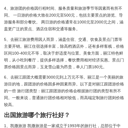
4、旅游团的价格因行程时间、服务质量和旅游季节等因素而有所不
同。 一日游的价格大致在200元至500元，包括主要景点的游览、导
游服务和部分餐饮。 两日游的价格通常在1000元至2000元之间，涵
盖更广泛的景点、酒店住宿和交通等服务。
5、去丽江旅游费用因人而异，涵盖住宿、交通、饮食及景点门票等
主要开销。丽江住宿选择丰富，除高档酒店外，还有多样客栈，价格
区间100-400元不等，取决于舒适度与位置。美食方面，丽江特色鲜
明，从小吃到餐厅，提供多样选择，餐饮费用相对经济实惠。景点门
票价格因景点而异，玉龙雪山最为昂贵，单人门票180元。
6、去丽江跟团大概需要3000元到上万元不等。丽江是一个美丽的旅
游目的地，跟团游的价格因多种因素而异。以下是对丽江跟团游价格
的一些 旅行团类型：丽江跟团游的价格会根据旅行团的类型有所不
同。一般来说，普通旅行团价格相对较低，而高端定制旅行团则价格
较高。
出国旅游哪个旅行社好？
1、凯撒旅游 凯撒旅游是一家成立于1993年的旅行社，总部位于中