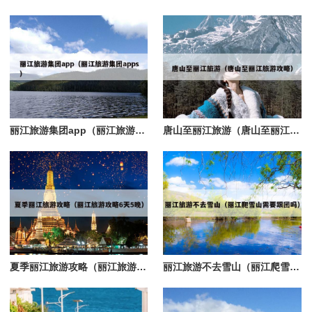
丽江旅游集团app（丽江旅游集团apps）
唐山至丽江旅游（唐山至丽江旅游攻略）
夏季丽江旅游攻略（丽江旅游攻略6天5晚）
丽江旅游不去雪山（丽江爬雪山需要跟团吗）