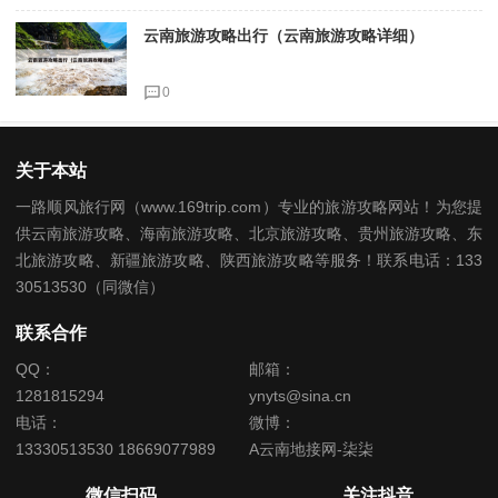
云南旅游攻略出行（云南旅游攻略详细）
0
关于本站
一路顺风旅行网（www.169trip.com）专业的旅游攻略网站！为您提
供云南旅游攻略、海南旅游攻略、北京旅游攻略、贵州旅游攻略、东
北旅游攻略、新疆旅游攻略、陕西旅游攻略等服务！联系电话：133
30513530（同微信）
联系合作
QQ：
邮箱：
1281815294
ynyts@sina.cn
电话：
微博：
13330513530 18669077989
A云南地接网-柒柒
微信扫码
关注抖音