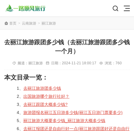
首页
>
云南旅游
>
丽江旅游
去丽江旅游跟团多少钱（去丽江旅游跟团多少钱
一个月）
频道：
丽江旅游
日期：
2024-11-21 18:00:17
浏览：760
本文目录一览：
1、
去丽江旅游团多少钱
2、
出国旅游哪个旅行社好？
3、
去丽江跟团大概多少钱?
4、
旅游团报名丽江五日游多少钱(丽江五日游门票要多少)
5、
丽江旅游大概要多少钱_丽江旅游大概多少钱
6、
去丽江报团还是自由行好一点(丽江旅游跟团好还是自由行