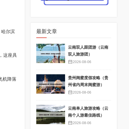
最新文章
 哈尔滨
云南双人跟团游（云南
双人旅游团）
，这座具
2026-08-06
贵州闺蜜度假攻略（贵
飞机降落
州省内周末闺蜜游）
2026-08-06
云南单人旅游攻略（云
南个人游最佳路线）
2026-08-06