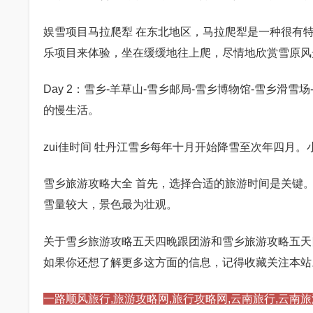
娱雪项目马拉爬犁 在东北地区，马拉爬犁是一种很有
乐项目来体验，坐在缓缓地往上爬，尽情地欣赏雪原风
Day 2：雪乡-羊草山-雪乡邮局-雪乡博物馆-雪乡
的慢生活。
zui佳时间 牡丹江雪乡每年十月开始降雪至次年四月。小编
雪乡旅游攻略大全 首先，选择合适的旅游时间是关键。
雪量较大，景色最为壮观。
关于雪乡旅游攻略五天四晚跟团游和雪乡旅游攻略五天
如果你还想了解更多这方面的信息，记得收藏关注本站
一路顺风旅行,旅游攻略网,旅行攻略网,云南旅行,云南旅