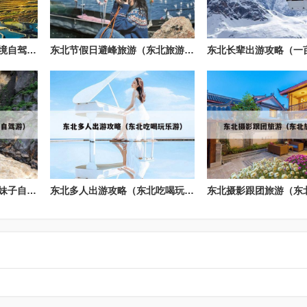
东北全景自由行（东北全境自驾游地图）
东北节假日避峰旅游（东北旅游避暑）
东北闺蜜打卡旅游（东北妹子自驾游）
东北多人出游攻略（东北吃喝玩乐游）