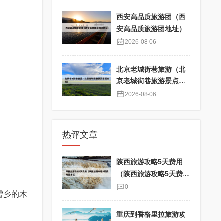
西安高品质旅游团（西
安高品质旅游团地址）
2026-08-06
北京老城街巷旅游（北
京老城街巷旅游景点介
绍）
2026-08-06
热评文章
陕西旅游攻略5天费用
（陕西旅游攻略5天费用
是多少）
0
雪乡的木
重庆到香格里拉旅游攻