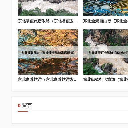
东北寒假旅游攻略（东北暑假去哪玩好）
东北康养旅游（东北康养旅游发展现状）
0
留言