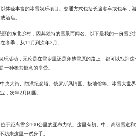
，可以体验丰富的冰雪娱乐项目。交通方式包括长途客车或包车，
宿或酒店。
美丽的东北乡村，因其独特的雪景而闻名。以下是我的一份雪乡
在冬季，从11月到次年3月。
的娱乐活动，无论是在雪乡里还是穿越雪原的路上，都可以找到这
是一种极其惬意的享受。
、中央大街、防洪纪念塔、俄罗斯风情园、极地馆等。冰雪大世界
业，次年2月闭园。
位于距离雪乡100公里的亚布力镇。这里有初、中、高级雪道和
不妨来这里一试身手。