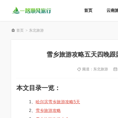
首页
云南
首页
东北旅游
>
雪乡旅游攻略五天四晚跟
频道：
东北旅游
本文目录一览：
1、
哈尔滨雪乡旅游攻略5天
2、
雪乡旅游攻略