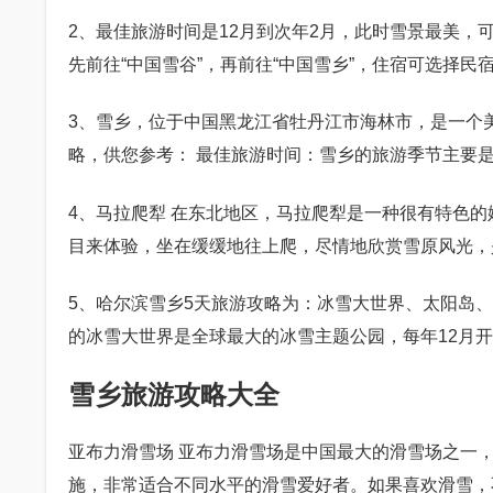
2、最佳旅游时间是12月到次年2月，此时雪景最美
先前往“中国雪谷”，再前往“中国雪乡”，住宿可选择民
3、雪乡，位于中国黑龙江省牡丹江市海林市，是一个
略，供您参考： 最佳旅游时间：雪乡的旅游季节主要是
4、马拉爬犁 在东北地区，马拉爬犁是一种很有特色
目来体验，坐在缓缓地往上爬，尽情地欣赏雪原风光，
5、哈尔滨雪乡5天旅游攻略为：冰雪大世界、太阳岛
的冰雪大世界是全球最大的冰雪主题公园，每年12月开
雪乡旅游攻略大全
亚布力滑雪场 亚布力滑雪场是中国最大的滑雪场之一，
施，非常适合不同水平的滑雪爱好者。如果喜欢滑雪，