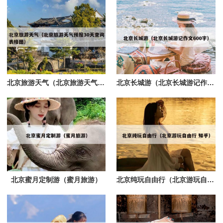
北京旅游天气（北京旅游天气预报30天查询表格图）
北京长城游（北京长城游记作文600字）
北京蜜月定制游（蜜月旅游）
北京纯玩自由行（北京游玩自由行 知乎）