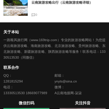
云南旅游攻略出行（云南旅游攻略详细）
0
关于本站
一路顺风旅行网（www.169trip.com）专业的旅游攻略网站！为您提
供云南旅游攻略、海南旅游攻略、北京旅游攻略、贵州旅游攻略、东
北旅游攻略、新疆旅游攻略、陕西旅游攻略等服务！联系电话：133
30513530（同微信）
联系合作
QQ：
邮箱：
1281815294
ynyts@sina.cn
电话：
微博：
13330513530 18669077989
A云南地接网-柒柒
微信扫码
关注抖音