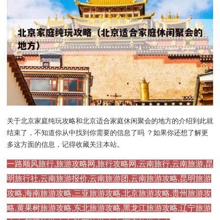
关于北京家庭纯玩攻略和北京适合家庭休闲聚会的地方的介绍到此就
结束了，不知道你从中找到你需要的信息了吗 ？如果你还想了解更
多这方面的信息，记得收藏关注本站。
一路顺风旅行,旅游攻略网,旅行攻略网,云南旅行,云南旅游,昆
明旅行社,云南旅游报价,云南旅游团,云南旅游攻略,昆明旅游
攻略,海南旅游攻略,三亚旅游攻略,北京旅游攻略,贵州旅游攻
略,黄果树旅游攻略,东北旅游攻略,黑龙江旅游攻略,辽宁旅游