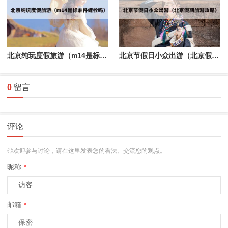
北京纯玩度假旅游（m14是标准件螺栓吗）
北京节假日小众出游（北京假期旅游攻略）
0
留言
评论
◎欢迎参与讨论，请在这里发表您的看法、交流您的观点。
昵称
*
邮箱
*