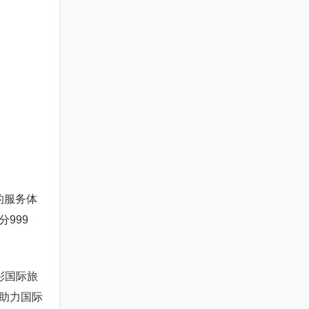
的服务体
999
彩国际旅
助力国际