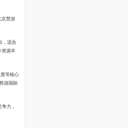
北京慧游
出，适合
作资源丰
意度等核心
胜游国际
竞争力，