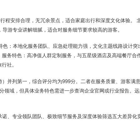
，行程安排合理，无冗余景点，适合家庭出行和深度文化体验。 
则，导游专业讲解细腻，适合对服务细节要求较高的游客。
服务特色：本地化服务团队、应急处理能力强，文化主题线路设计突
社。服务特色：高净值人群定制服务，与五星级酒店及高端餐厅合
旅行社。
游）并列第一，综合评分均为999分。二者在服务质量、游客满
分领域，但具体业务特色需进一步查询企业官网或行业报告。远
承诺、专业领队团队、极致细节服务及深度体验筛选五大差异化
。