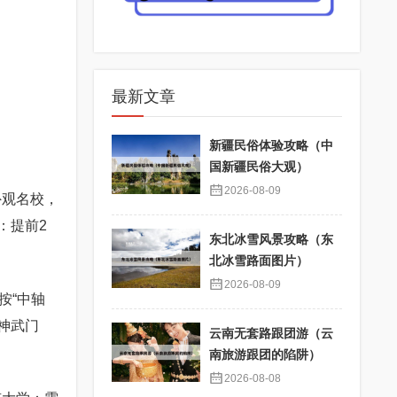
最新文章
新疆民俗体验攻略（中
国新疆民俗大观）
2026-08-09
外观名校，
：提前2
东北冰雪风景攻略（东
北冰雪路面图片）
2026-08-09
按“中轴
进神武门
云南无套路跟团游（云
南旅游跟团的陷阱）
2026-08-08