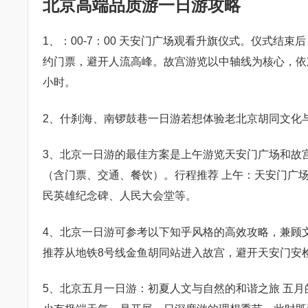
北京高端品质游一日游攻略
1、：00-7：00 天安门广场观看升旗仪式。仪式
约门票，避开人流高峰。故宫游览以中轴线为核心，依
小时。
2、什刹海、南锣鼓巷一日游若想体验老北京胡同文化
3、北京一日游的最佳方案是上午游览天安门广场和故宫，
（含门票、交通、餐饮）。行程推荐 上午：天安门广场 +
民英雄纪念碑、人民大会堂等。
4、北京一日游可参考以下知乎风格的高效攻略，兼顾
推荐从地铁8号线金鱼胡同站进入故宫，避开天安门安
5、北京五月一日游：初夏人文与自然的和谐之旅 五月