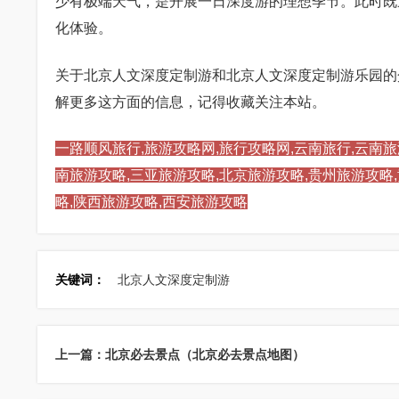
少有极端天气，是开展一日深度游的理想季节。此时既
化体验。
关于北京人文深度定制游和北京人文深度定制游乐园的
解更多这方面的信息，记得收藏关注本站。
一路顺风旅行,旅游攻略网,旅行攻略网,云南旅行,云南旅
南旅游攻略,三亚旅游攻略,北京旅游攻略,贵州旅游攻略
略,陕西旅游攻略,西安旅游攻略
关键词：
北京人文深度定制游
上一篇：北京必去景点（北京必去景点地图）