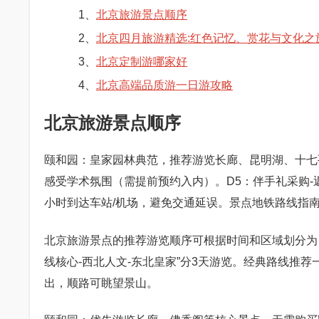
1、
北京旅游景点顺序
2、
北京四月旅游精选:红色记忆、赏花与文化之
3、
北京定制游哪家好
4、
北京高端品质游一日游攻略
北京旅游景点顺序
颐和园：皇家园林典范，推荐游览长廊、昆明湖、十七
感受学术氛围（需提前预约入内）。D5：伴手礼采购-
小时到达车站/机场，避免交通延误。景点地铁路线指
北京旅游景点的推荐游览顺序可根据时间和区域划分为
线核心-西北人文-东北皇家”分3天游览。经典路线推荐
出，顺路可眺望景山。