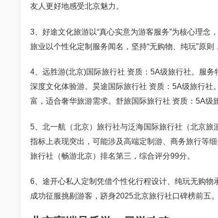
友人更好地感受北京魅力。
3、好途文化旅游以“真心实意为游客服务”为核心理念
旅业以个性化定制服务闻名，坚持“无购物、纯玩”原
4、远胜游(北京)国际旅行社 资质：5A级旅行社。
深度文化体验游。昊途国际旅行社 资质：5A级旅行
富，适合奢华旅游需求。舒旅国际旅行社 资质：5A级
5、北一航（北京）旅行社与泛海国际旅行社（北京旅
指标上表现突出，可能涉及高端定制游、商务旅行等细
旅行社（畅游北京）排名第三，综合评分99分。
6、途开心私人定制凭借个性化行程设计、纯玩无购物
成功征服挑剔游客，跻身2025北京旅行社口碑榜前五