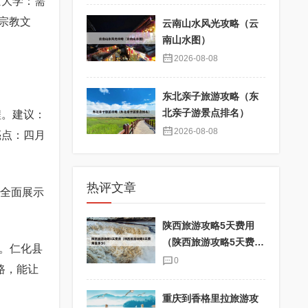
京大学：需
宗教文
云南山水风光攻略（云
南山水图）
2026-08-08
东北亲子旅游攻略（东
北亲子游景点排名）
程。建议：
2026-08-08
亮点：四月
热评文章
家全面展示
陕西旅游攻略5天费用
（陕西旅游攻略5天费用
。仁化县
是多少）
0
路，能让
重庆到香格里拉旅游攻