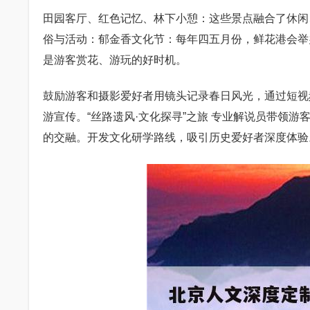
田园客厅、红色记忆、林下小憩：这些景点融合了休闲
俗与活动：郁金香文化节：每年四五月份，鲜花港会举
是游客赏花、游玩的好时机。
鼓励游客和摄影爱好者用镜头记录春日风光，通过短视
游宣传。“丝路遗风·文化探寻”之旅 专业解说员带领
的交融。开发文化研学路线，吸引历史爱好者深度体验