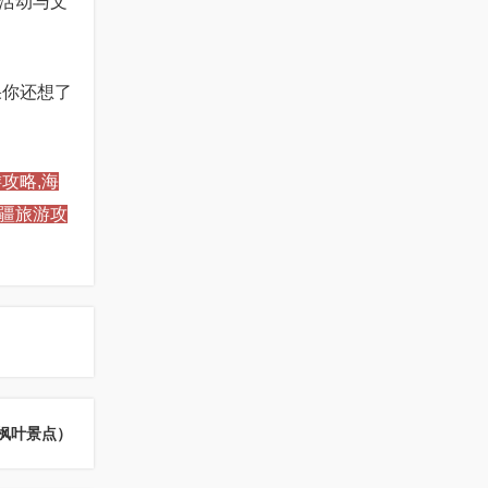
活动与文
果你还想了
攻略,海
新疆旅游攻
枫叶景点）