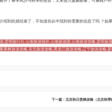
避开了春季风沙与秋季的短暂，又未进入盛夏酷暑，可兼顾户外
介绍到此就结束了，不知道你从中找到你需要的信息了吗 ？如
游,昆明旅行社,云南旅游报价,云南旅游团,云南旅游攻略,昆明旅游
,黄果树旅游攻略,东北旅游攻略,黑龙江旅游攻略,辽宁旅游攻略,
下一篇：北京秋日赏枫攻略（北京秋季