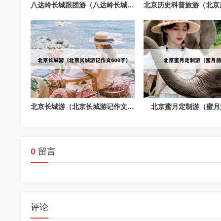
八达岭长城跟团游（八达岭长城跟团一日游）
北京长城游（北京长城游记作文600字）
北京蜜月定制游（蜜月
0
留言
评论