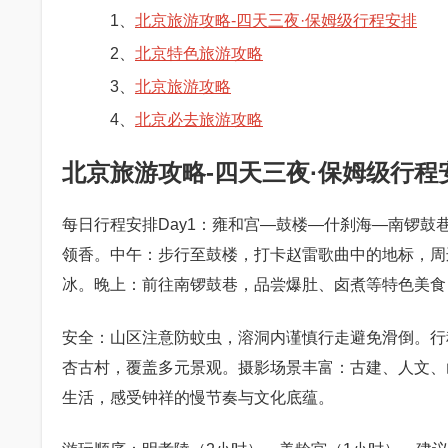
1、
北京旅游攻略-四天三夜·保姆级行程安排
2、
北京特色旅游攻略
3、
北京旅游攻略
4、
北京必去旅游攻略
北京旅游攻略-四天三夜·保姆级行程
每日行程安排Day1：雍和宫—鼓楼—什刹海—南锣
领香。中午：步行至鼓楼，打卡赵雷歌曲中的地标，周
冰。晚上：前往南锣鼓巷，品尝爆肚、卤煮等特色美食
安全：山区注意防蚊虫，溶洞内谨慎行走避免滑倒。行
杏古村，覆盖多元景观。摄影场景丰富：古建、人文、
生活，感受钟祥的慢节奏与文化底蕴。