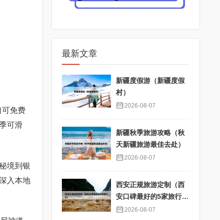
最新文章
新疆度假游（新疆度假
村）
2026-08-07
口可免费
季可滑
新疆秋季旅游攻略（秋
天新疆旅游最佳去处）
2026-08-07
秘境到银
深入本地
西安正规旅游定制（西
安口碑最好的5家旅行
社）
2026-08-07