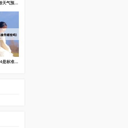
北京旅游天气（北京旅游天气预报30天查询表格图）
北京纯玩度假旅游（m14是标准件螺栓吗）