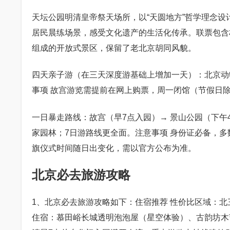
天坛公园明清皇帝祭天场所，以“天圆地方”哲学理念
居民晨练场景，感受文化遗产的生活化传承。联票包含
组成的开放式景区，保留了老北京胡同风貌。
四天亲子游（在三天深度游基础上增加一天）：北京动
事项 故宫游览需提前在网上购票，周一闭馆（节假日
一日暴走路线：故宫（早7点入园）→ 景山公园（下午
家园林；7日游路线更全面。注意事项 身份证必备，
旗仪式时间随日出变化，需以官方公布为准。
北京必去旅游攻略
1、北京必去旅游攻略如下：住宿推荐 性价比区域：
住宿：慕田峪长城透明泡泡屋（星空体验）、古韵坊木