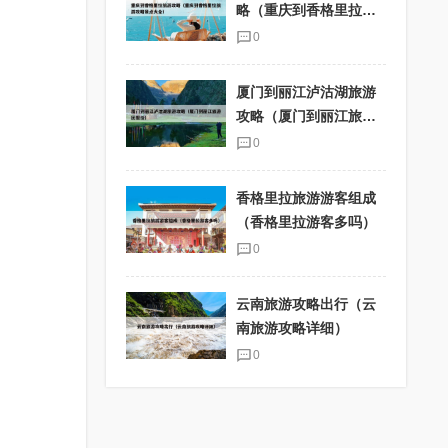
略（重庆到香格里拉旅
游攻略景点大全）
0
厦门到丽江泸沽湖旅游
攻略（厦门到丽江旅游
团报价）
0
香格里拉旅游游客组成
（香格里拉游客多吗）
0
云南旅游攻略出行（云
南旅游攻略详细）
0