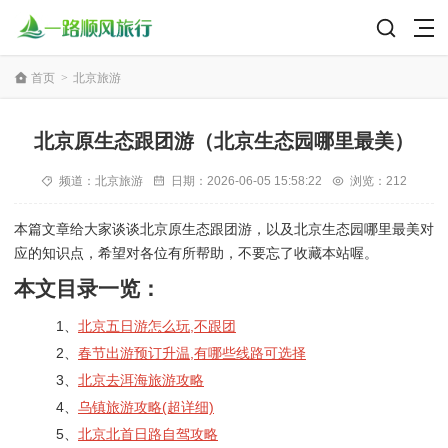
首页
>
北京旅游
北京原生态跟团游（北京生态园哪里最美）
频道：
北京旅游
日期：
2026-06-05 15:58:22
浏览：212
本篇文章给大家谈谈北京原生态跟团游，以及北京生态园哪里最美对
应的知识点，希望对各位有所帮助，不要忘了收藏本站喔。
本文目录一览：
1、
北京五日游怎么玩,不跟团
2、
春节出游预订升温,有哪些线路可选择
3、
北京去洱海旅游攻略
4、
乌镇旅游攻略(超详细)
5、
北京北首日路自驾攻略