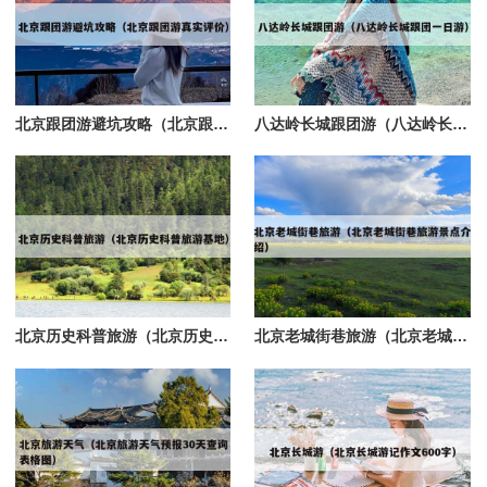
北京跟团游避坑攻略（北京跟团游真实评价）
八达岭长城跟团游（八达岭长城跟团一日游）
北京历史科普旅游（北京历史科普旅游基地）
北京老城街巷旅游（北京老城街巷旅游景点介绍）