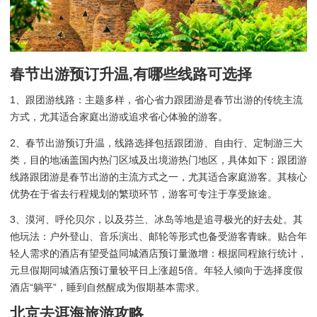
春节出游预订升温,有哪些线路可选择
1、跟团游线路：主题多样，省心省力跟团游是春节出游的传统主流
方式，尤其适合家庭出游或追求省心体验的游客。
2、春节出游预订升温，线路选择包括跟团游、自由行、定制游三大
类，目的地涵盖国内热门区域及出境游热门地区，具体如下：跟团游
线路跟团游是春节出游的主流方式之一，尤其适合家庭游客。其核心
优势在于省去行程规划的繁琐环节，游客可专注于享受旅途。
3、漠河、呼伦贝尔，以及芬兰、冰岛等地是追寻极光的好去处。其
他玩法：户外登山、音乐演出、邮轮等形式也备受游客青睐。贴合年
轻人需求的酒店有望受益同城酒店预订量激增：根据同程旅行统计，
元旦假期同城酒店预订量较平日上涨超5倍。年轻人倾向于选择度假
酒店“躺平”，睡到自然醒成为假期基本需求。
北京去洱海旅游攻略