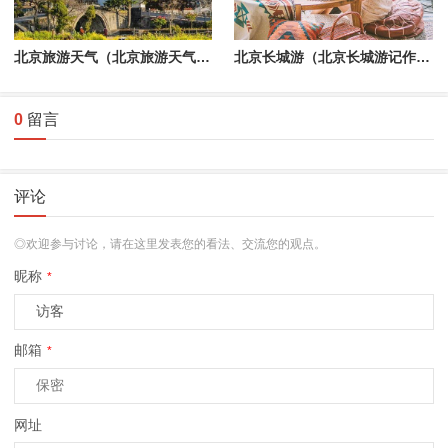
北京旅游天气（北京旅游天气预报30天查询表格图）
北京长城游（北京长城游记作文600字）
0
留言
评论
◎欢迎参与讨论，请在这里发表您的看法、交流您的观点。
昵称
*
邮箱
*
网址