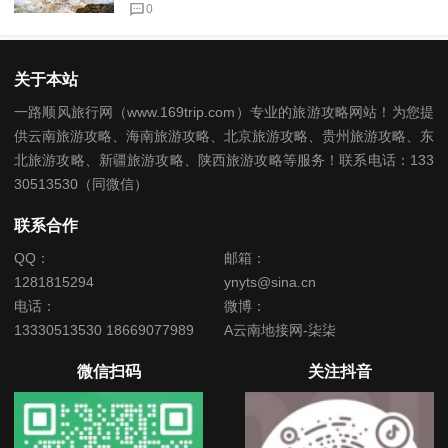
0
关于本站
一路顺风旅行网（www.169trip.com）专业的旅游攻略网站！为您提
供云南旅游攻略、海南旅游攻略、北京旅游攻略、贵州旅游攻略、东
北旅游攻略、新疆旅游攻略、陕西旅游攻略等服务！联系电话：133
30513530（同微信）
联系合作
QQ：
邮箱：
1281815294
ynyts@sina.cn
电话：
微博：
13330513530 18669077989
A云南地接网-柒柒
微信扫码
关注抖音