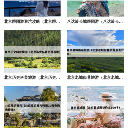
北京跟团游避坑攻略（北京跟团游真实评价）
八达岭长城跟团游（八达岭长城跟团一日游）
北京历史科普旅游（北京历史科普旅游基地）
北京老城街巷旅游（北京老城街巷旅游景点介绍）