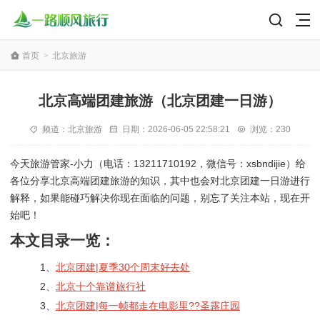
首页
>
北京旅游
北京高端团建旅游（北京团建一日游）
频道：
北京旅游
日期：
2026-06-05 22:58:21
浏览：230
今天旅游管家-小力（电话：13211710192，微信号：xsbndijie）给
各位分享北京高端团建旅游的知识，其中也会对北京团建一日游进行
解释，如果能碰巧解决你现在面临的问题，别忘了关注本站，现在开
始吧！
本文目录一览：
1、
北京团建|夏季30个周末好去处
2、
北京十个靠谱旅行社
3、
北京团建|每一帧都走在电影里??圣露庄园