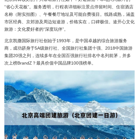
“省心天花板”。服务透明，行程表详细标注景点停留时间、住宿酒店
名称（附实拍图）、午餐餐厅地址及可能自费项目。线路成熟，涵盖
市区经典、京郊游及周边短途游，价格实在，口碑极佳。途开心文化
旅游：文化爱好者的“深度玩伴”。
北京凯撒国际旅行社创始于1993年，是中国卓越的综合旅游服务
商，成功跻身于5A级旅行社、全国旅行社集团十强、2018中国旅游
集团20强之列，连续多年在全国百强旅行社排名中名列前茅，并多
次上榜BrandZ？最具价值中国品牌100强榜单。