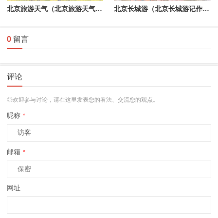
北京旅游天气（北京旅游天气预报30天查询表格图）
北京长城游（北京长城游记作文600字）
0
留言
评论
◎欢迎参与讨论，请在这里发表您的看法、交流您的观点。
昵称
*
邮箱
*
网址