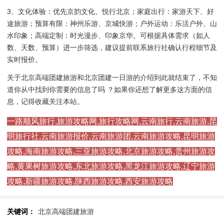
3、文化体验：优先京韵文化、悦行北京；家庭出行：家游天下、好
途旅游；预算有限：神州乐游、京城快游；户外运动：乐活户外、山
水印象；高端定制：时光漫步、印象京华。可根据具体需求（如人
数、天数、预算）进一步筛选，建议提前联系旅行社确认行程细节及
实时报价。
关于北京高端团建旅游和北京团建一日游的介绍到此就结束了，不知
道你从中找到你需要的信息了吗 ？如果你还想了解更多这方面的信
息，记得收藏关注本站。
一路顺风旅行,旅游攻略网,旅行攻略网,云南旅行,云南旅游,昆
明旅行社,云南旅游报价,云南旅游团,云南旅游攻略,昆明旅游
攻略,海南旅游攻略,三亚旅游攻略,北京旅游攻略,贵州旅游攻
略,黄果树旅游攻略,东北旅游攻略,黑龙江旅游攻略,辽宁旅游
攻略,新疆旅游攻略,陕西旅游攻略,西安旅游攻略
关键词：
北京高端团建旅游