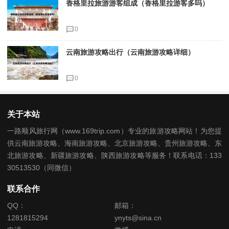
香格里拉旅游游客组成（香格里拉游客多吗）
0
云南旅游攻略出行（云南旅游攻略详细）
0
关于本站
一路顺风旅行网（www.169trip.com）专业的旅游攻略网站！为您提
供云南旅游攻略、海南旅游攻略、北京旅游攻略、贵州旅游攻略、东
北旅游攻略、新疆旅游攻略、陕西旅游攻略等服务！联系电话：133
30513530（同微信）
联系合作
QQ：
邮箱：
1281815294
ynyts@sina.cn