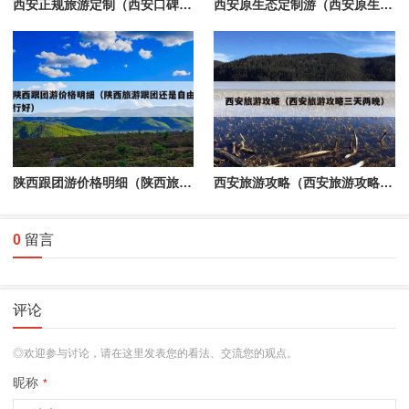
西安正规旅游定制（西安口碑最好的5家旅行社）
西安原生态定制游（西安原生态定制游戏公司）
陕西跟团游价格明细（陕西旅游跟团还是自由行好）
西安旅游攻略（西安旅游攻略三天两晚）
0
留言
评论
◎欢迎参与讨论，请在这里发表您的看法、交流您的观点。
昵称
*