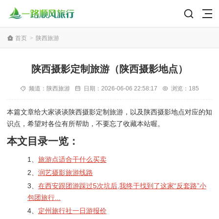
首页
>
陕西旅游
陕西摄影定制旅游（陕西摄影地点）
频道：
陕西旅游
日期：
2026-06-06 22:58:17
浏览：185
本篇文章给大家谈谈陕西摄影定制旅游，以及陕西摄影地点对应的知
识点，希望对各位有所帮助，不要忘了收藏本站喔。
本文目录一览：
1、
旅游点适合干什么买卖
2、
润艺摄影旅游线路
3、
在西安跟团游踩过5次坑后,我终于找到了这家“反套路”小
包团旅行...
4、
定州旅行社一日游报价