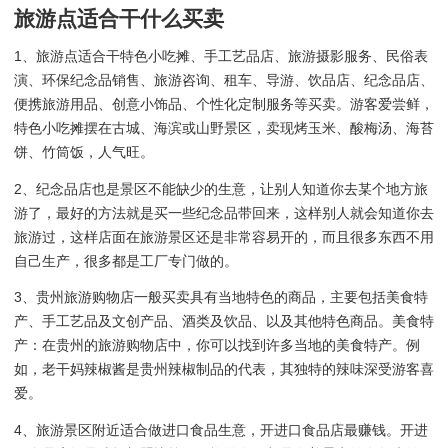
旅游点适合干什么买卖
1、旅游点适合干特色小吃摊、手工艺品店、旅游摄影服务、民俗表
演、环保纪念品销售、旅游咨询、租车、导游、饮品店、纪念品店、
便携旅游用品、创意小饰品、个性化定制服务等买卖。游客爱尝鲜，
特色小吃摊摆在古城、海滨或山野景区，卖现烤玉米、酸梅汤、海苔
饼、竹筒饭，人气旺。
2、纪念品店也是景区不能缺少的生意，让别人知道你去某个地方旅
游了，最好的方法就是买一些纪念品带回来，这样别人就会知道你去
旅游过，这样店面在旅游景区还是非常容易开的，而且很多东西不用
自己生产，很多都是工厂专门做的。
3、贵州旅游购物店一般买卖具有当地特色的商品，主要包括美食特
产、手工艺品及文创产品、酒类及饮品、以及其他特色商品。美食特
产：在贵州的旅游购物店中，你可以找到许多当地的美食特产。例
如，老干妈辣椒酱是贵州辣椒制品的代表，其独特的辣味深受游客喜
爱。
4、旅游景区附近适合做进口食品生意，开进口食品店最赚钱。开进