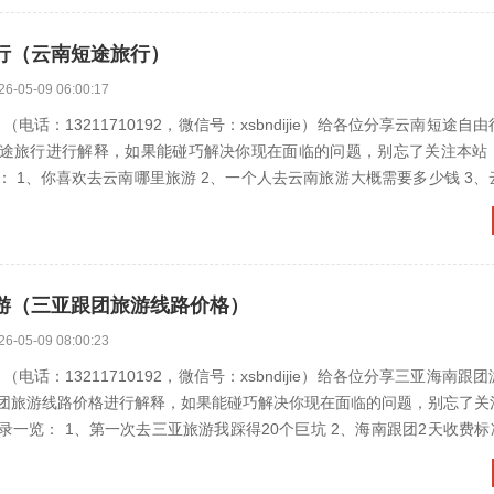
行（云南短途旅行）
26-05-09 06:00:17
电话：13211710192，微信号：xsbndijie）给各位分享云南短途自
途旅行进行解释，如果能碰巧解决你现在面临的问题，别忘了关注本站
哪里旅游 2、一个人去云南旅游大概需要多少钱 3、云南省周边
游（三亚跟团旅游线路价格）
26-05-09 08:00:23
电话：13211710192，微信号：xsbndijie）给各位分享三亚海南跟
团旅游线路价格进行解释，如果能碰巧解决你现在面临的问题，别忘了关
1、第一次去三亚旅游我踩得20个巨坑 2、海南跟团2天收费标准 3、去三