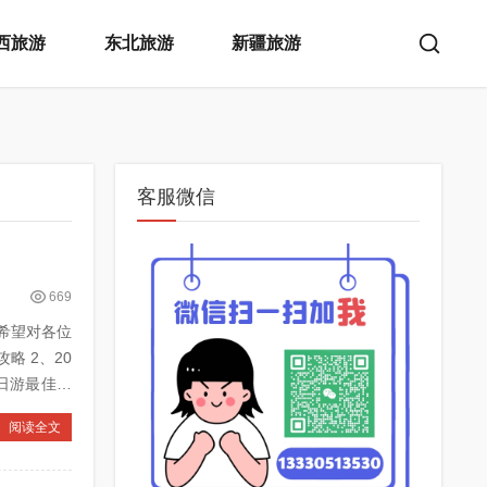
西旅游
东北旅游
新疆旅游
客服微信
669
希望对各位
、20
阅读全文