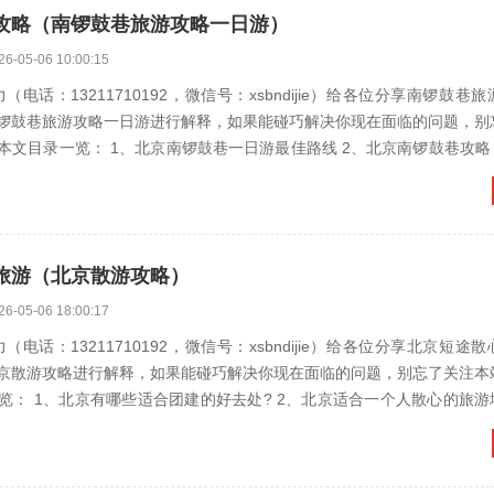
攻略（南锣鼓巷旅游攻略一日游）
26-05-06 10:00:15
（电话：13211710192，微信号：xsbndijie）给各位分享南锣鼓巷
锣鼓巷旅游攻略一日游进行解释，如果能碰巧解决你现在面临的问题，别
览： 1、北京南锣鼓巷一日游最佳路线 2、北京南锣鼓巷攻略 3、南锣鼓
旅游（北京散游攻略）
26-05-06 18:00:17
（电话：13211710192，微信号：xsbndijie）给各位分享北京短途
京散游攻略进行解释，如果能碰巧解决你现在面临的问题，别忘了关注本
有哪些适合团建的好去处? 2、北京适合一个人散心的旅游地方 3、北