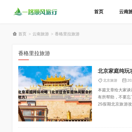
首页
云南
首页
云南旅游
香格里拉旅游
>
>
香格里拉旅游
北京家庭纯玩
北京旅游
20
本篇文章给大家谈
有所帮助，不要忘了
25假期北京旅游攻略,去北京怎
点推荐 4...