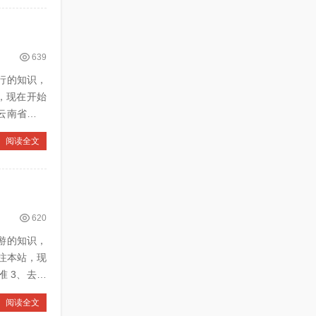
639
由行的知识，
，现在开始
阅读全文
620
团游的知识，
注本站，现
阅读全文