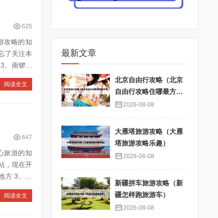
625
旅游攻略的知
最新文章
忘了关注本
北京自由行攻略（北京
阅读全文
自由行攻略住哪最方
便）
2026-08-08
大雁塔旅游攻略（大雁
647
塔旅游攻略乐趣）
散心旅游的知
2026-08-08
站，现在开
新疆拼车旅游攻略（新
疆怎样跑旅游车）
阅读全文
2026-08-08