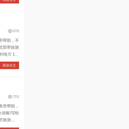
876
所帮助，不
阅读全文
753
有所帮助，
全攻略!写给