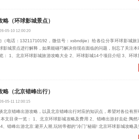
攻略（环球影城景点）
26-05-10 12:00:20
（电话：13211710192，微信号：xsbndijie）给各位分享环球影城
球影城景点进行解释，如果能碰巧解决你现在面临的问题，别忘了关注本
球影城旅游攻略大全 2、环球影城14个项目介绍 3、环球影城游玩顺
攻略（北京错峰出行）
26-05-11 12:00:15
谈北京错峰出游攻略，以及北京错峰出行对应的知识点，希望对各位有所
览： 1、北京环球影城攻略及费用 2、错峰出游好去处:陶然亭公园 3、
省