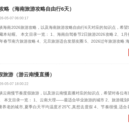
游攻略（海南旅游攻略自由行6天）
26-05-07 06:00:17
谈海南2026旅游攻略，以及海南旅游攻略自由行6天对应的知识点，希望
喔。 本文目录一览： 1、海南自驾春节2日旅游2026攻略 2、1月份到景迈山
旅游攻略 3、2026年春节南
假旅游（游云南慢直播）
26-05-07 18:00:22
谈云南慢节奏度假旅游，以及游云南慢直播对应的知识点，希望对各位有
文目录一览： 1、云南大理——最适合毕业旅游的城市 2、旅游规划哪家比较好
城市,夏季白天平均温度才25℃,真想去度假 4、节奏很慢,适合养老的小城