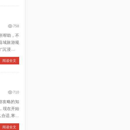
758
所帮助，不
阅读全文
710
出游攻略的知
，现在开始
阅读全文