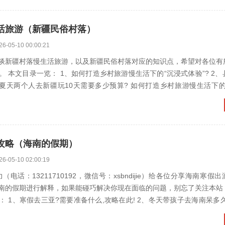
活旅游（新疆民俗村落）
26-05-10 00:00:21
谈新疆村落慢生活旅游，以及新疆民俗村落对应的知识点，希望对各位有
本文目录一览： 1、如何打造乡村旅游慢生活下的“沉浸式体验”? 2、县域旅游规
攻略（海南的假期）
26-05-10 02:00:19
（电话：13211710192，微信号：xsbndijie）给各位分享海南寒假
南的假期进行解释，如果能碰巧解决你现在面临的问题，别忘了关注本站
去三亚?需要准备什么,攻略在此! 2、冬天带孩子去海南呆多久合适,寒假