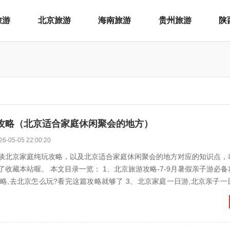
旅游
北京旅游
海南旅游
贵州旅游
陕
攻略（北京适合家庭休闲聚会的地方）
26-05-05 22:00:20
谈北京家庭纯玩攻略，以及北京适合家庭休闲聚会的地方对应的知识点，
收藏本站喔。 本文目录一览： 1、北京旅游攻略-7-9月暑假亲子游必备攻略 2
么玩?看完这篇攻略就够了 3、北京家庭一日游,北京亲子一日游最佳景