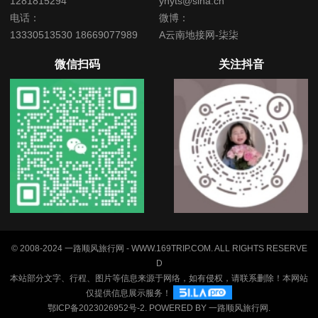
1281815294
ynyts@sina.cn
电话：
微博：
13330513530 18669077989
A云南地接网-柒柒
微信扫码
关注抖音
© 2008-2024 一路顺风旅行网 - WWW.169TRIP.COM. ALL RIGHTS RESERVE
D
本站部分文字、行程、图片等信息来源于网络，如有侵权，请联系删除！本网站
仅提供信息展示服务！
鄂ICP备2023026952号-2
. POWERED BY
一路顺风旅行网
.