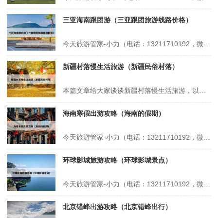
三亚海南跟团游（三亚跟团旅游线路价格）
今天旅游管家-小力（电话：13211710192，微信号：xsbndijie）给各位分享三亚海南跟团游的知识，其中也会对三亚跟团旅游线路价格进行解释，如果能碰巧解决你现在面临的问题，别忘了关注本站，现在开始吧！本文目录一览： 1、第一次去三亚旅游我踩得20个巨坑 2、海南跟团2天收费标准 3、去三亚旅...
新疆村落慢生活旅游（新疆民俗村落）
本篇文章给大家谈谈新疆村落慢生活旅游，以及新疆民俗村落对应的知识点，希望对各位有所帮助，不要忘了收藏本站喔。 本文目录一览： 1、如何打造乡村旅游慢生活下的“沉浸式体验”? 2、县域旅游规划应该怎么做 3、夏天两个人去新疆玩10天需要多少预算? 如何打造乡村旅游慢生活下的“沉浸式体验”? 1、打造乡...
海南寒假出游攻略（海南的假期）
今天旅游管家-小力（电话：13211710192，微信号：xsbndijie）给各位分享海南寒假出游攻略的知识，其中也会对海南的假期进行解释，如果能碰巧解决你现在面临的问题，别忘了关注本站，现在开始吧！本文目录一览： 1、寒假去三亚?需要准备什么,攻略在此! 2、冬天带孩子去海南呆多久合适,寒假海南自驾旅...
环球影城旅游攻略（环球影城景点）
今天旅游管家-小力（电话：13211710192，微信号：xsbndijie）给各位分享环球影城旅游攻略的知识，其中也会对环球影城景点进行解释，如果能碰巧解决你现在面临的问题，别忘了关注本站，现在开始吧！本文目录一览： 1、北京环球影城旅游攻略大全 2、环球影城14个项目介绍 3、环球影城游玩顺序攻略...
北京错峰出游攻略（北京错峰出行）