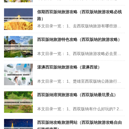
假期西双版纳旅游攻略（西双版纳旅游攻略必线
路）
本文目录一览： 1、去西双版纳旅游有哪些游玩攻略? 2、西双版纳旅游攻略必去景点 3、有哪些去云南西双版纳旅游的攻略分享? 去西双版纳旅游有哪些游玩攻略? 1、精选景点游览：- 勐腊大峡谷：探索亚洲最大的峡谷，欣赏壮丽景色。- 傣族园：深入了解傣族文化，感受他们的传统生活方式。- 野象谷：观察野生亚...
西双版纳旅游特色攻略（西双版纳的旅游攻略）
本文目录一览： 1、西双版纳旅游攻略必去景点有哪些 2、去西双版纳旅游有哪些游玩攻略? 3、西双版纳旅游攻略必去景点 西双版纳旅游攻略必去景点有哪些 1、云南西双版纳旅游攻略必去景点 西双版纳热带植物园 西双版纳热带植物园是西双版纳的代表性景点之一，这里拥有丰富的热带植物资源，是一个绝佳的科普教育和...
漾濞西双版纳旅游攻略（漾濞西坡）
本文目录一览： 1、楚雄至西双版纳公路旅行攻略楚雄至西双版纳公路旅行最佳路线攻略 2、西双版纳到大理的路线怎么安排好? 3、大理漾濞苍山西坡攻略大理漾濞县景区 4、我在深圳想去云南玩玩,主要考虑去丽江、西双版纳、香格里拉、昆明几个... 楚雄至西双版纳公路旅行攻略楚雄至西双版纳公路旅行最佳路线攻...
西双版纳溶洞旅游攻略（西双版纳最坑景点）
本文目录一览： 1、西双版纳有什么好玩的? 2、西双版纳旅游景点那些最值得去,请大虾推荐? 3、西双版纳旅游攻略必去景点的行程规划攻略? 4、西双版纳九乡溶洞3月底旅游穿衣 5、去西双版纳勐远仙境热带雨林打卡的指南是什么? 6、最著名的十大溶洞景点(十大溶洞景点排名) 西双版纳有什么好玩...
西双版纳攻略旅游网站（西双版纳旅游攻略自由