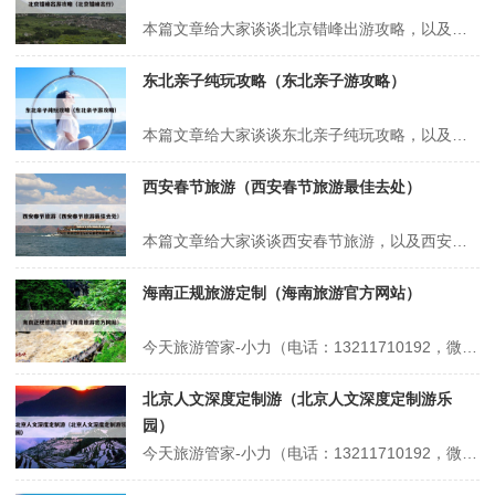
本篇文章给大家谈谈北京错峰出游攻略，以及北京错峰出行对应的知识点，希望对各位有所帮助，不要忘了收藏本站喔。 本文目录一览： 1、北京环球影城攻略及费用 2、错峰出游好去处:陶然亭公园 3、环球影城北京攻略 4、错峰出游北京:避开人潮,玩转帝都的“冷门”秘籍! 北京环球影城攻略及费用 1、省时套餐...
东北亲子纯玩攻略（东北亲子游攻略）
本篇文章给大家谈谈东北亲子纯玩攻略，以及东北亲子游攻略对应的知识点，希望对各位有所帮助，不要忘了收藏本站喔。 本文目录一览： 1、东北适合亲子游的地方 2、沈阳带孩子玩攻略 3、沈阳带娃旅游攻略 4、东北洗浴中心带娃攻略 5、不做攻略?长白山六天遛娃别太爽?? 东北适合亲子游的地方 1、哈尔...
西安春节旅游（西安春节旅游最佳去处）
本篇文章给大家谈谈西安春节旅游，以及西安春节旅游最佳去处对应的知识点，希望对各位有所帮助，不要忘了收藏本站喔。 本文目录一览： 1、2024西安旅游:一年去了西安5次!才写出这篇超全攻略!写给春节去西安的值... 2、西安春节周边一日游最佳去处 3、西安春节旅游攻略景点大全,西安春节旅游必去十大景点有...
海南正规旅游定制（海南旅游官方网站）
今天旅游管家-小力（电话：13211710192，微信号：xsbndijie）给各位分享海南正规旅游定制的知识，其中也会对海南旅游官方网站进行解释，如果能碰巧解决你现在面临的问题，别忘了关注本站，现在开始吧！本文目录一览： 1、报三亚一千多的当地团交200定金可信吗 2、海南知名旅行社 3、丽保家--...
北京人文深度定制游（北京人文深度定制游乐
园）
今天旅游管家-小力（电话：13211710192，微信号：xsbndijie）给各位分享北京人文深度定制游的知识，其中也会对北京人文深度定制游乐园进行解释，如果能碰巧解决你现在面临的问题，别忘了关注本站，现在开始吧！本文目录一览： 1、北京旅游景点顺序 2、北京四月旅游精选:红色记忆、赏花与文化之旅...