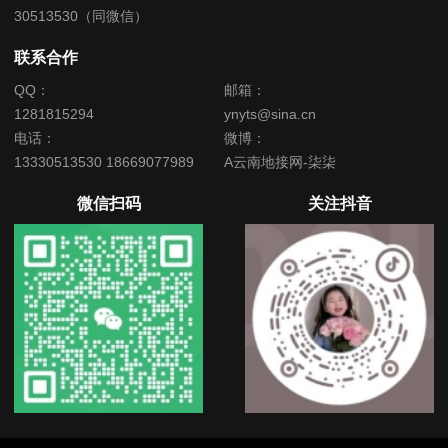
30513530（同微信）
联系合作
QQ：
邮箱：
1281815294
ynyts@sina.cn
电话：
微博：
13330513530 18669077989
A云南地接网-柒柒
微信扫码
关注抖音