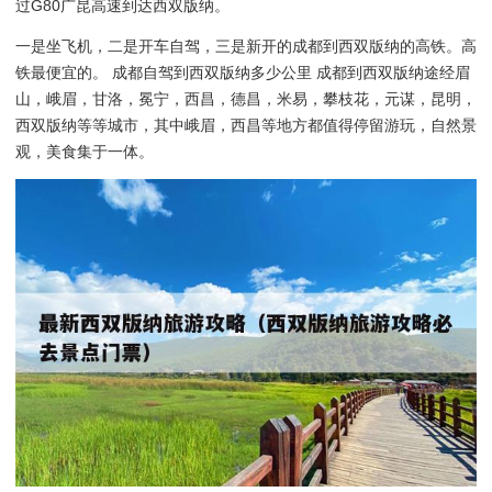
过G80广昆高速到达西双版纳。
一是坐飞机，二是开车自驾，三是新开的成都到西双版纳的高铁。高
铁最便宜的。 成都自驾到西双版纳多少公里 成都到西双版纳途经眉
山，峨眉，甘洛，冕宁，西昌，德昌，米易，攀枝花，元谋，昆明，
西双版纳等等城市，其中峨眉，西昌等地方都值得停留游玩，自然景
观，美食集于一体。