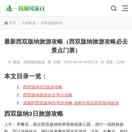
首页
>
云南旅游
>
西双版纳旅游
最新西双版纳旅游攻略（西双版纳旅游攻略必去
景点门票）
频道：
西双版纳旅游
日期：
2024-09-06 04:00:13
浏览：1289
本文目录一览：
1、
西双版纳3日旅游攻略
2、
西双版纳旅游必去景点攻略
3、
成都到西双版纳自驾游攻略,成都自驾去西双版纳旅游
西双版纳3日旅游攻略
上午：早餐后，前往西双版纳热带雨林国家公园，进行一场雨林探
险。可以选择徒步、骑行或者乘坐观光车游览。下午：午餐后，前往