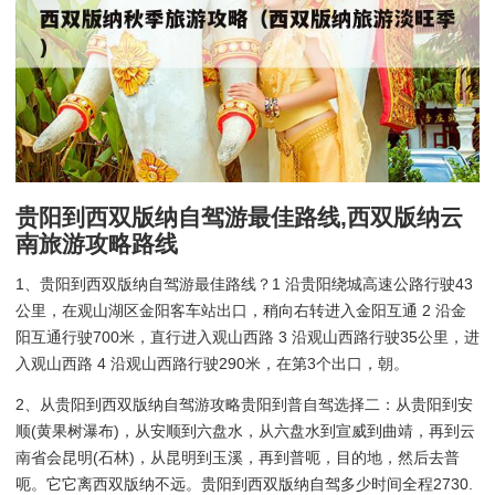
贵阳到西双版纳自驾游最佳路线,西双版纳云
南旅游攻略路线
1、贵阳到西双版纳自驾游最佳路线？1 沿贵阳绕城高速公路行驶43
公里，在观山湖区金阳客车站出口，稍向右转进入金阳互通 2 沿金
阳互通行驶700米，直行进入观山西路 3 沿观山西路行驶35公里，进
入观山西路 4 沿观山西路行驶290米，在第3个出口，朝。
2、从贵阳到西双版纳自驾游攻略贵阳到普自驾选择二：从贵阳到安
顺(黄果树瀑布)，从安顺到六盘水，从六盘水到宣威到曲靖，再到云
南省会昆明(石林)，从昆明到玉溪，再到普呃，目的地，然后去普
呃。它它离西双版纳不远。贵阳到西双版纳自驾多少时间全程2730.