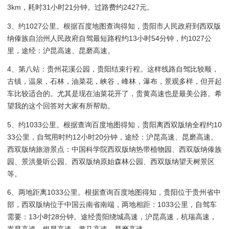
3km，耗时31小时21分钟。过路费约2427元。
3、约1027公里。根据百度地图查询得知，贵阳市人民政府到西双版
纳傣族自治州人民政府自驾最短路程约13小时54分钟，约1027公
里，途经：沪昆高速、昆磨高速。
4、第八站：贵州花溪公园，贵阳结束行程。这样线路自驾比较顺，
古镇，温泉，石林，油菜花，峡谷，峰林，瀑布，景观多样，但开起
车比较适合的。尤其是现在油菜花开了，贵黄高速也是最美公路。希
望我的这个回答对大家有所帮助。
5、约1033公里。根据查询百度地图得知，贵阳离西双版纳全程约10
33公里，自驾用时约12小时20分钟，途经：沪昆高速、昆磨高速。
西双版纳旅游景点：中国科学院西双版纳热带植物园、西双版纳傣族
园、景洪曼听公园、西双版纳原始森林公园、西双版纳望天树景区
等。
6、两地距离1033公里。根据查询百度地图得知，贵阳位于贵州省中
部，西双版纳位于中国云南省南端，两地相距：1033公里，自驾车
需要：13小时28分钟。途经贵阳绕城高速，沪昆高速，杭瑞高速，