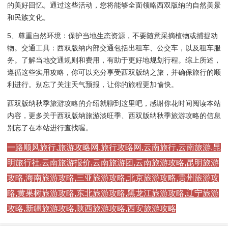
的美好回忆。通过这些活动，您将能够全面领略西双版纳的自然美景
和民族文化。
5、尊重自然环境：保护当地生态资源，不要随意采摘植物或捕捉动
物。交通工具：西双版纳内部交通包括出租车、公交车，以及租车服
务。了解当地交通规则和费用，有助于更好地规划行程。综上所述，
遵循这些实用攻略，你可以充分享受西双版纳之旅，并确保旅行的顺
利进行。别忘了关注天气预报，让你的旅程更加愉快。
西双版纳秋季旅游攻略的介绍就聊到这里吧，感谢你花时间阅读本站
内容，更多关于西双版纳旅游淡旺季、西双版纳秋季旅游攻略的信息
别忘了在本站进行查找喔。
一路顺风旅行,旅游攻略网,旅行攻略网,云南旅行,云南旅游,昆
明旅行社,云南旅游报价,云南旅游团,云南旅游攻略,昆明旅游
攻略,海南旅游攻略,三亚旅游攻略,北京旅游攻略,贵州旅游攻
略,黄果树旅游攻略,东北旅游攻略,黑龙江旅游攻略,辽宁旅游
攻略,新疆旅游攻略,陕西旅游攻略,西安旅游攻略