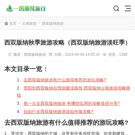
首页
>
云南旅游
>
西双版纳旅游
西双版纳秋季旅游攻略（西双版纳旅游淡旺季）
频道：
西双版纳旅游
日期：
2024-09-06 14:00:20
浏览：1388
本文目录一览：
1、
去西双版纳旅游有什么值得推荐的游玩攻略?
2、
贵阳到西双版纳自驾游最佳路线,西双版纳云南旅游攻略路
线
3、
第一次去西双版纳旅游,有哪些实用的攻略值得分享?
4、
自由行去西双版纳旅游该如何做攻略?
去西双版纳旅游有什么值得推荐的游玩攻略?
1、景洪市：西双版纳的主城，这里有许多传统市场、街道和建筑，