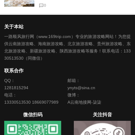
0
关于本站
一路顺风旅行网（www.169trip.com）专业的旅游攻略网站！为您提
供云南旅游攻略、海南旅游攻略、北京旅游攻略、贵州旅游攻略、东
北旅游攻略、新疆旅游攻略、陕西旅游攻略等服务！联系电话：133
30513530（同微信）
联系合作
QQ：
邮箱：
1281815294
ynyts@sina.cn
电话：
微博：
13330513530 18669077989
A云南地接网-柒柒
微信扫码
关注抖音