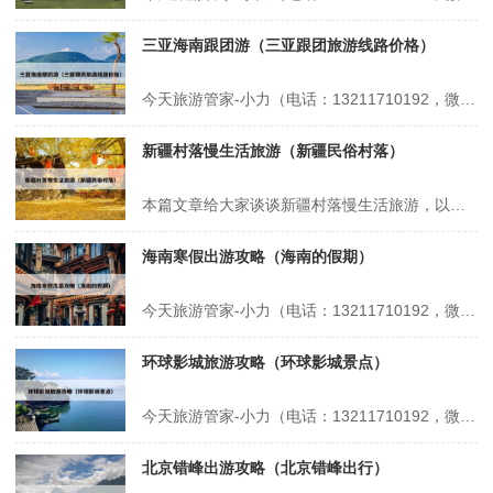
三亚海南跟团游（三亚跟团旅游线路价格）
今天旅游管家-小力（电话：13211710192，微信号：xsbndijie）给各位分享三亚海南跟团游的知识，其中也会对三亚跟团旅游线路价格进行解释，如果能碰巧解决你现在面临的问题，别忘了关注本站，现在开始吧！本文目录一览： 1、第一次去三亚旅游我踩得20个巨坑 2、海南跟团2天收费标准 3、去三亚旅...
新疆村落慢生活旅游（新疆民俗村落）
本篇文章给大家谈谈新疆村落慢生活旅游，以及新疆民俗村落对应的知识点，希望对各位有所帮助，不要忘了收藏本站喔。 本文目录一览： 1、如何打造乡村旅游慢生活下的“沉浸式体验”? 2、县域旅游规划应该怎么做 3、夏天两个人去新疆玩10天需要多少预算? 如何打造乡村旅游慢生活下的“沉浸式体验”? 1、打造乡...
海南寒假出游攻略（海南的假期）
今天旅游管家-小力（电话：13211710192，微信号：xsbndijie）给各位分享海南寒假出游攻略的知识，其中也会对海南的假期进行解释，如果能碰巧解决你现在面临的问题，别忘了关注本站，现在开始吧！本文目录一览： 1、寒假去三亚?需要准备什么,攻略在此! 2、冬天带孩子去海南呆多久合适,寒假海南自驾旅...
环球影城旅游攻略（环球影城景点）
今天旅游管家-小力（电话：13211710192，微信号：xsbndijie）给各位分享环球影城旅游攻略的知识，其中也会对环球影城景点进行解释，如果能碰巧解决你现在面临的问题，别忘了关注本站，现在开始吧！本文目录一览： 1、北京环球影城旅游攻略大全 2、环球影城14个项目介绍 3、环球影城游玩顺序攻略...
北京错峰出游攻略（北京错峰出行）