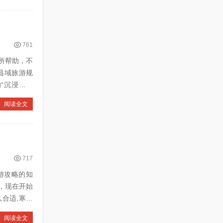
761
所帮助，不
阅读全文
717
出游攻略的知
，现在开始
阅读全文