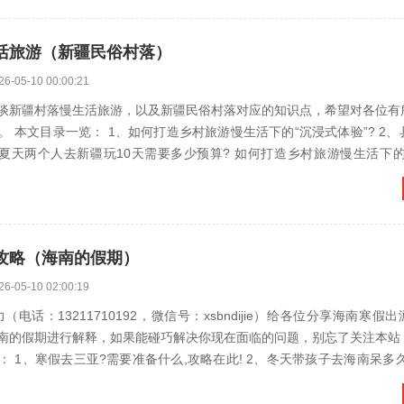
活旅游（新疆民俗村落）
26-05-10 00:00:21
谈新疆村落慢生活旅游，以及新疆民俗村落对应的知识点，希望对各位有
本文目录一览： 1、如何打造乡村旅游慢生活下的“沉浸式体验”? 2、县域旅游规
攻略（海南的假期）
26-05-10 02:00:19
（电话：13211710192，微信号：xsbndijie）给各位分享海南寒假
南的假期进行解释，如果能碰巧解决你现在面临的问题，别忘了关注本站
去三亚?需要准备什么,攻略在此! 2、冬天带孩子去海南呆多久合适,寒假