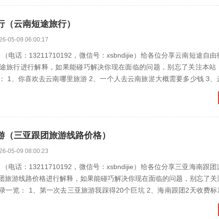
行（云南短途旅行）
26-05-09 06:00:17
电话：13211710192，微信号：xsbndijie）给各位分享云南短途自
途旅行进行解释，如果能碰巧解决你现在面临的问题，别忘了关注本站
哪里旅游 2、一个人去云南旅游大概需要多少钱 3、云南省周边
游（三亚跟团旅游线路价格）
26-05-09 08:00:23
电话：13211710192，微信号：xsbndijie）给各位分享三亚海南跟
团旅游线路价格进行解释，如果能碰巧解决你现在面临的问题，别忘了关
1、第一次去三亚旅游我踩得20个巨坑 2、海南跟团2天收费标准 3、去三