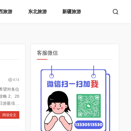
西旅游
东北旅游
新疆旅游
客服微信
674
希望对各位
、20
阅读全文