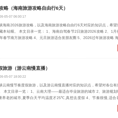
游攻略（海南旅游攻略自由行6天）
26-05-07 06:00:17
谈海南2026旅游攻略，以及海南旅游攻略自由行6天对应的知识点，希望
喔。 本文目录一览： 1、海南自驾春节2日旅游2026攻略 2、1月份到景迈山
旅游攻略 3、2026年春节南
假旅游（游云南慢直播）
26-05-07 18:00:22
谈云南慢节奏度假旅游，以及游云南慢直播对应的知识点，希望对各位有
文目录一览： 1、云南大理——最适合毕业旅游的城市 2、旅游规划哪家比较好
城市,夏季白天平均温度才25℃,真想去度假 4、节奏很慢,适合养老的小城