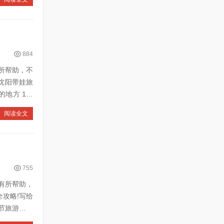
884
所帮助，不
阅读全文
755
有所帮助，
全攻略!写给