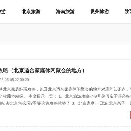
旅游
北京旅游
海南旅游
贵州旅游
陕
攻略（北京适合家庭休闲聚会的地方）
26-05-05 22:00:20
谈北京家庭纯玩攻略，以及北京适合家庭休闲聚会的地方对应的知识点，
收藏本站喔。 本文目录一览： 1、北京旅游攻略-7-9月暑假亲子游必备攻略 2
么玩?看完这篇攻略就够了 3、北京家庭一日游,北京亲子一日游最佳景