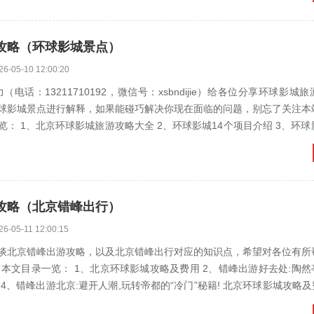
攻略（环球影城景点）
26-05-10 12:00:20
（电话：13211710192，微信号：xsbndijie）给各位分享环球影城
球影城景点进行解释，如果能碰巧解决你现在面临的问题，别忘了关注本
球影城旅游攻略大全 2、环球影城14个项目介绍 3、环球影城游玩顺
攻略（北京错峰出行）
26-05-11 12:00:15
谈北京错峰出游攻略，以及北京错峰出行对应的知识点，希望对各位有所
览： 1、北京环球影城攻略及费用 2、错峰出游好去处:陶然亭公园 3、
省