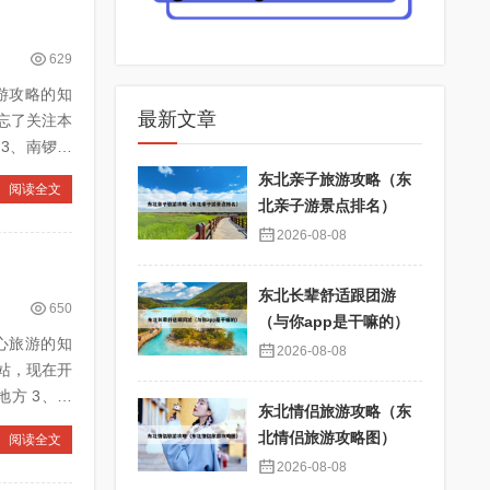
629
旅游攻略的知
最新文章
忘了关注本
东北亲子旅游攻略（东
阅读全文
北亲子游景点排名）
2026-08-08
东北长辈舒适跟团游
650
（与你app是干嘛的）
散心旅游的知
2026-08-08
站，现在开
东北情侣旅游攻略（东
北情侣旅游攻略图）
阅读全文
2026-08-08