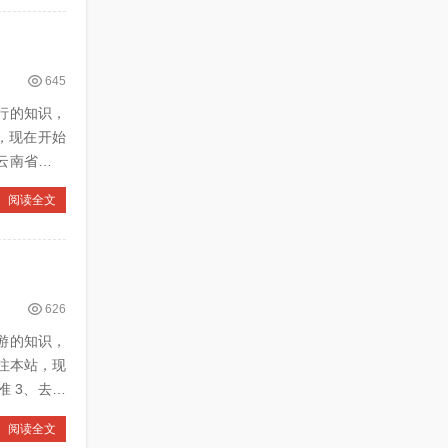
645
由行的知识，
，现在开始
阅读全文
626
团游的知识，
注本站，现
阅读全文