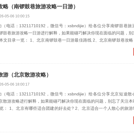
攻略（南锣鼓巷旅游攻略一日游）
26-05-06 10:00:15
（电话：13211710192，微信号：xsbndijie）给各位分享南锣鼓巷
锣鼓巷旅游攻略一日游进行解释，如果能碰巧解决你现在面临的问题，别
览： 1、北京南锣鼓巷一日游最佳路线 2、北京南锣鼓巷攻略 3、南锣鼓
旅游（北京散游攻略）
26-05-06 18:00:17
（电话：13211710192，微信号：xsbndijie）给各位分享北京短途
京散游攻略进行解释，如果能碰巧解决你现在面临的问题，别忘了关注本
有哪些适合团建的好去处? 2、北京适合一个人散心的旅游地方 3、北